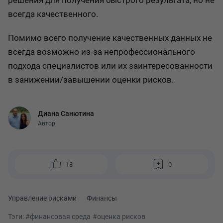
решения для получения быстрого результата, но не
всегда качественного.
Помимо всего получение качественных данных не
всегда возможно из-за непрофессионального
подхода специалистов или их заинтересованности
в занижении/завышении оценки рисков.
Диана Санютина
Автор
18
0
Управление рисками
Финансы
Тэги:
#финансовая среда
#оценка рисков