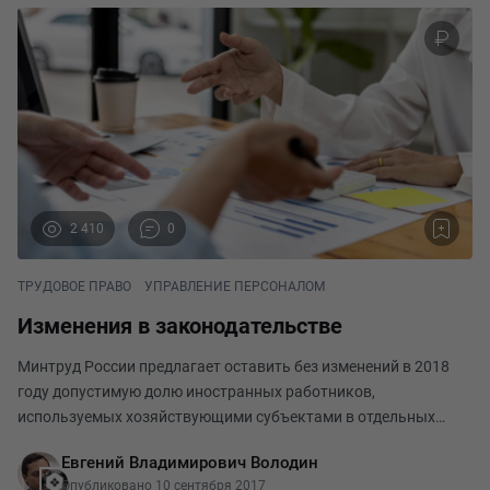
2 410
0
ТРУДОВОЕ ПРАВО
УПРАВЛЕНИЕ ПЕРСОНАЛОМ
Изменения в законодательстве
Минтруд России предлагает оставить без изменений в 2018
году допустимую долю иностранных работников,
используемых хозяйствующими субъектами в отдельных
отраслях экономики. Согласно проекту Приказа (в настоящее
Евгений Владимирович Володин
время текст проходит общественное обсуждение на «Ф
Опубликовано 10 сентября 2017