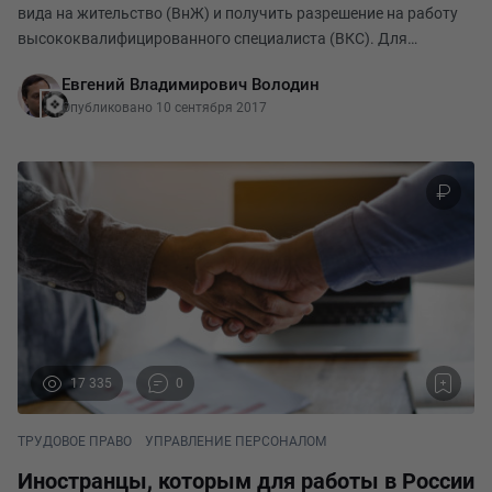
вида на жительство (ВнЖ) и получить разрешение на работу
высококвалифицированного специалиста (ВКС). Для
принятия такого рода решения необходимо взвесить все за и
Евгений Владимирович Володин
против: ​положительные аспекты статуса пост
Опубликовано 10 сентября 2017
17 335
0
ТРУДОВОЕ ПРАВО
УПРАВЛЕНИЕ ПЕРСОНАЛОМ
Иностранцы, которым для работы в России