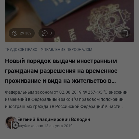
29 389
0
ТРУДОВОЕ ПРАВО
УПРАВЛЕНИЕ ПЕРСОНАЛОМ
Новый порядок выдачи иностранным
гражданам разрешения на временное
проживание и вида на жительство в
Российской Федерации
Федеральным законом от 02.08.2019 № 257-ФЗ "О внесении
изменений в Федеральный закон "О правовом положении
иностранных граждан в Российской Федерации" в части
упрощения порядка предоставления некоторым категориям
Евгений Владимирович Володин
иностранных граждан и лиц без гражданства разре
Опубликовано 13 августа 2019