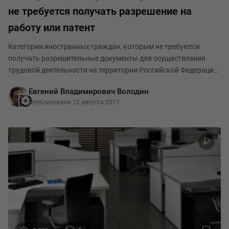
не требуется получать разрешение на
работу или патент
Категории иностранных граждан, которым не требуются
получать разрешительные документы для осуществления
трудовой деятельности на территории Российской Федерации
установлены подпунктами 1 – 12 пункта 4 статьи 13 Закона о
Евгений Владимирович Володин
правовом положении иностранных граждан.
Опубликовано 12 августа 2017