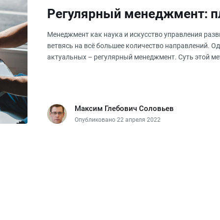
Регулярный менеджмент: 
Менеджмент как наука и искусство управления раз
ветвясь на всё большее количество направлений. О
актуальных – регулярный менеджмент. Суть этой ме
что в компании существ
Максим Глебович Соловьев
Опубликовано 22 апреля 2022