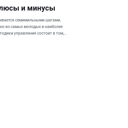
плюсы и минусы
вивается семимильными шагами,
дно из самых молодых и наиболее
тодики управления состоит в том,