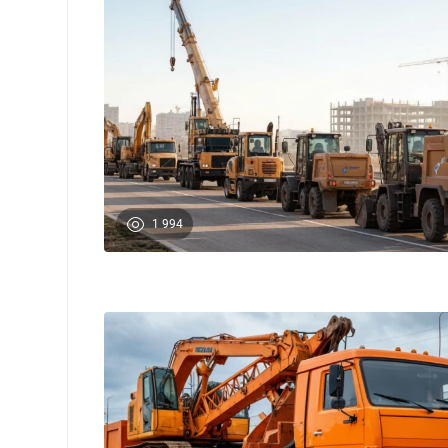
1 994