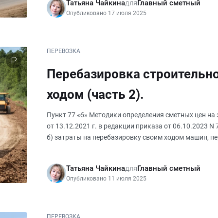
Татьяна Чайкина
для
Главный сметный
Опубликовано 17 июля 2025
ПЕРЕВОЗКА
Перебазировка строительно
ходом (часть 2).
Пункт 77 «б» Методики определения сметных цен н
от 13.12.2021 г. в редакции приказа от 06.10.2023 N
б) затраты на перебазировку своим ходом машин, п
приложении № 1 к
Татьяна Чайкина
для
Главный сметный
Опубликовано 11 июля 2025
ПЕРЕВОЗКА