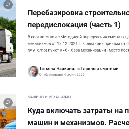
Перебазировка строительно
передислокация (часть 1)
В соответствии с Методикой определения сметных ц
механизмов от 13.12.2021 г. в редакции приказа от 0
№ 916/пр) пункт 9 «б»: база механизации - место п
механизмов; перебаз
Татьяна Чайкина
для
Главный сметный
Опубликовано 4 июля 2025
МАШИНЫ И МЕХАНИЗМЫ
Куда включать затраты на 
машин и механизмов. Расч