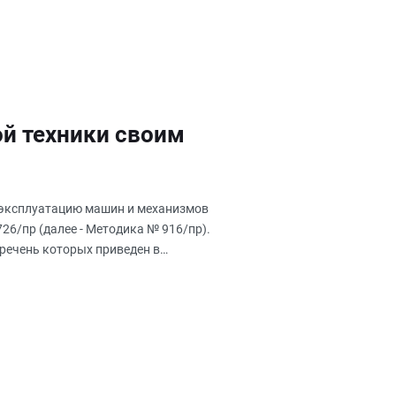
й техники своим
а эксплуатацию машин и механизмов
 726/пр (далее - Методика № 916/пр).
еречень которых приведен в