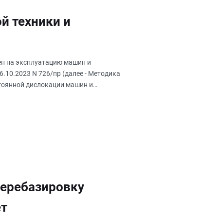
й техники и
ен на эксплуатацию машин и
6.10.2023 N 726/пр (далее - Методика
остоянной дислокации машин и
перебазировку
ет