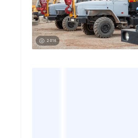
2 016