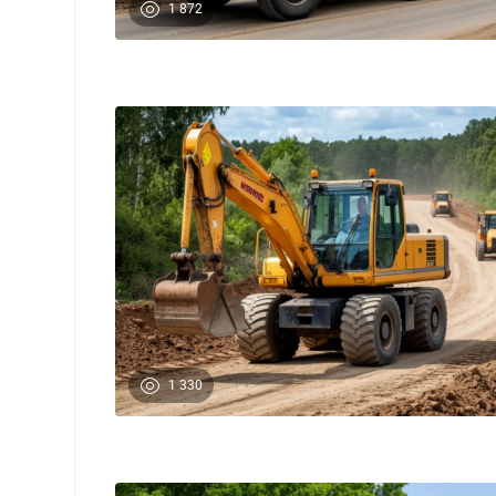
1 872
1 330