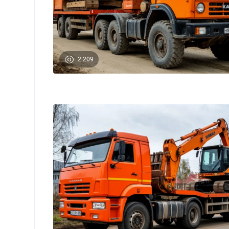
2 209