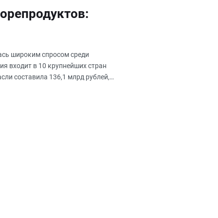
орепродуктов:
ась широким спросом среди
ия входит в 10 крупнейших стран
сли составила 136,1 млрд рублей,