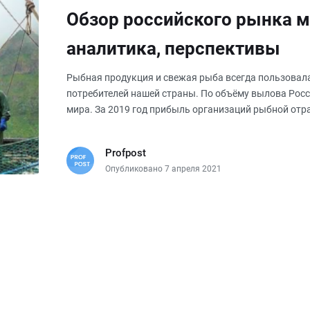
Обзор российского рынка м
аналитика, перспективы
Рыбная продукция и свежая рыба всегда пользовал
потребителей нашей страны. По объёму вылова Росс
мира. За 2019 год прибыль организаций рыбной отра
что на 30,6 % по сравнени
Profpost
Опубликовано 7 апреля 2021