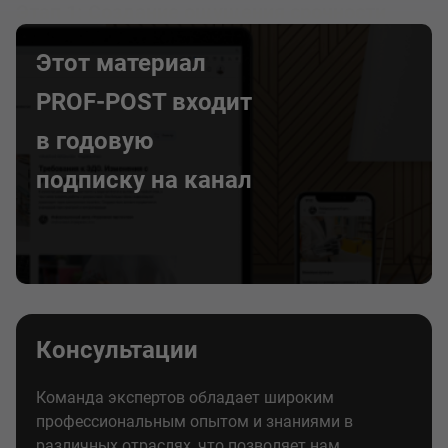
Этап 1: Создание ощущения срочности
Этот материал
PROF-POST входит
в годовую
подписку на канал
Консультации
Команда экспертов обладает широким
профессиональным опытом и знаниями в
различных отраслях, что позволяет нам