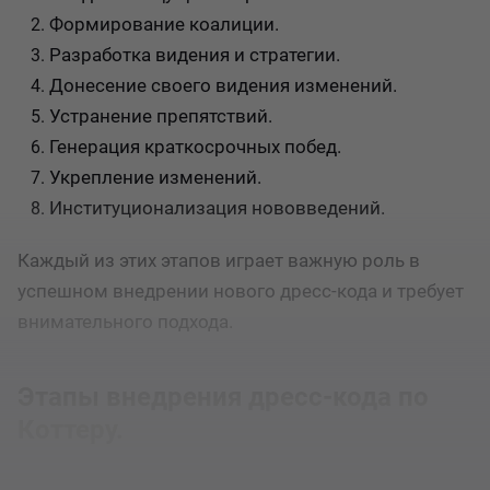
Формирование коалиции.
Разработка видения и стратегии.
Донесение своего видения изменений.
Устранение препятствий.
Генерация краткосрочных побед.
Укрепление изменений.
Институционализация нововведений.
Каждый из этих этапов играет важную роль в
успешном внедрении нового дресс-кода и требует
внимательного подхода.
Этапы внедрения дресс-кода по
Коттеру.