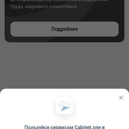
труда, кадрового консалтинга.
Подробнее
Пользуйся сервисом Cabinet.one в