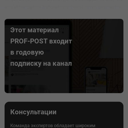
все имеющиеся рабочие вопросы легко решаются
после прохождения очередного тренинга.
Этот материал
PROF-POST входит
в годовую
подписку на канал
Консультации
Команда экспертов обладает широким