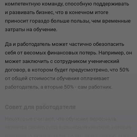
компетентную команду, способную поддерживать
и развивать бизнес, что в конечном итоге
приносит гораздо больше пользы, чем временные
затраты на обучение.
Да и работодатель может частично обезопасить
себя от весомых финансовых потерь. Например, он
может заключить с сотрудником ученический
договор, в котором будет предусмотрено, что 50%
от общей стоимости обучения оплачивает
работодатель, а вторые 50% - сам работник.
Совет для работодателя
Некоторые считают, что обучение персонала
является своего рода волшебной кнопкой, которая
мгновенно активируется по его завершению. И что