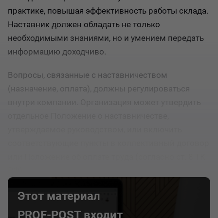
практике, повышая эффективность работы склада.
Наставник должен обладать не только
необходимыми знаниями, но и умением передать
информацию доходчиво.
Вопросы, связанные с наставничеством
(назначение, оплата), должны регулироваться
внутри компании. Организация может утвердить
отдельное Положение о наставничестве,
утверждаемое руководством, или включить
соответствующие пункты в коллективный договор
или Положение об оплате труда (согласно ст. 8 ТК
РФ).
Этот материал
PROF-POST входит