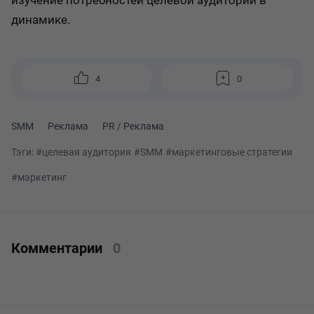
изучение потребностей целевой аудитории в
динамике.
4
0
SMM
Реклама
PR / Реклама
Тэги:
#целевая аудитория
#SMM
#маркетинговые стратегии
#маркетинг
Комментарии
0