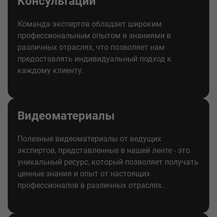
Консультации
Команда экспертов обладает широким
профессиональным опытом и знаниями в
различных отраслях, что позволяет нам
предоставлять индивидуальный подход к
каждому клиенту.
Видеоматериалы
Полезные видеоматериалы от ведущих
экспертов, представленные в нашей ленте - это
уникальный ресурс, который позволяет получать
ценные знания и опыт от настоящих
профессионалов в различных отраслях.