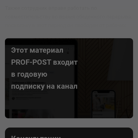
Также сотрудник вправе работать по
совместительству во время обеденного перерыва,
поскольку в этот период он свободен от рабочих
задач по основному месту работы.
Этот материал
PROF-POST входит
в годовую
подписку на канал