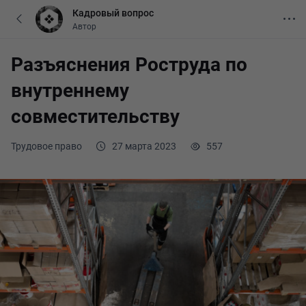
Кадровый вопрос
Автор
Разъяснения Роструда по
внутреннему
совместительству
Трудовое право
27 марта 2023
557