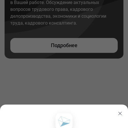
в Вашей работе. Обсуждение актуальных
вопросов трудового права, кадрового
делопроизводства, экономики и социологии
труда, кадрового консалтинга.
Подробнее