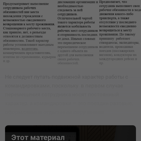
Не следует путать подвижной характер работы с
командировками, поскольку в первом случае
перемещения сотрудника носят постоянный
характер, а командировки — это поездки разовые,
оформляемые отдельным поручением
руководителя.
Этот материал