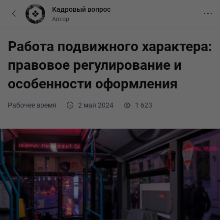
Кадровый вопрос
Автор
Работа подвижного характера:
правовое регулирование и
особенности оформления
Рабочее время
2 мая 2024
1 623