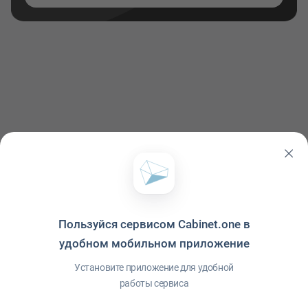
Пользуйся сервисом Cabinet.one в
удобном мобильном приложение
Политика конфиденциальности
·
Условия использования
·
Файлы cookie
·
Справка
·
Приложение
© ООО "Межрегиональный Информационный центр"
Установите приложение для удобной
работы сервиса