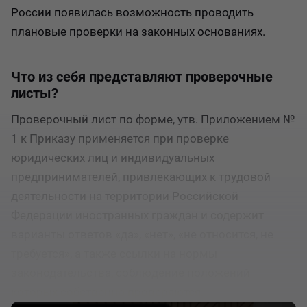
России появилась возможность проводить
плановые проверки на законных основаниях.
Что из себя представляют проверочные
листы?
Проверочный лист по форме, утв. Приложением №
1 к Приказу применяется при проверке
юридических лиц и индивидуальных
предпринимателей, привлекающих к трудовой
деятельности на территории Российской
Федерации иностранных граждан и содержит
варианты ответов «да», «нет», «не относится, не
требуется», а также ссылки на нормы
законодательства, соблюдение положений
которых собственно проверяются.