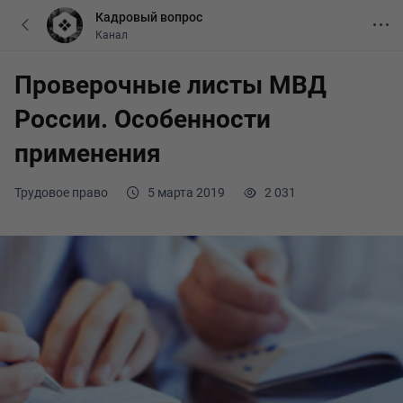
Кадровый вопрос
Канал
Проверочные листы МВД
России. Особенности
применения
Трудовое право
5 марта 2019
2 031