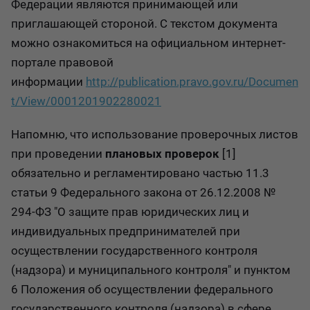
Федерации являются принимающей или
приглашающей стороной. С текстом документа
можно ознакомиться на официальном интернет-
портале правовой
информации
http://publication.pravo.gov.ru/Documen
t/View/0001201902280021
Напомню, что использование проверочных листов
при проведении
плановых проверок
[1]
обязательно и регламентировано частью 11.3
статьи 9 Федерального закона от 26.12.2008 №
294-ФЗ "О защите прав юридических лиц и
индивидуальных предпринимателей при
осуществлении государственного контроля
(надзора) и муниципального контроля" и пунктом
6 Положения об осуществлении федерального
государственного контроля (надзора) в сфере