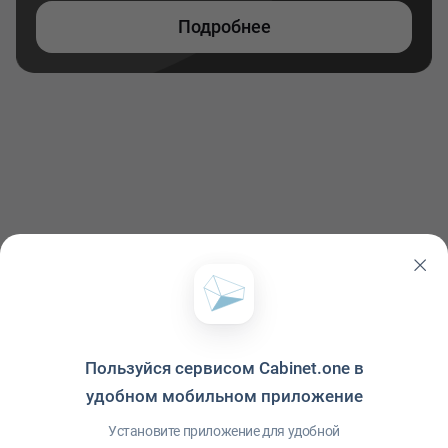
Подробнее
Пользуйся сервисом Cabinet.one в
удобном мобильном приложение
Политика конфиденциальности
·
Условия использования
·
Файлы cookie
·
Справка
·
Приложение
© ООО "Межрегиональный Информационный центр"
Установите приложение для удобной