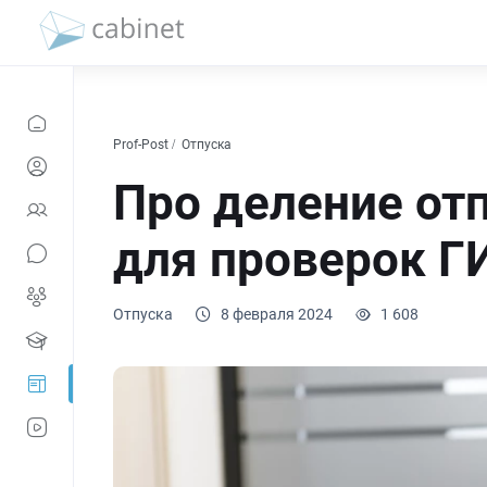
Prof-Post
Отпуска
Про деление от
для проверок Г
Отпуска
8 февраля 2024
1 608