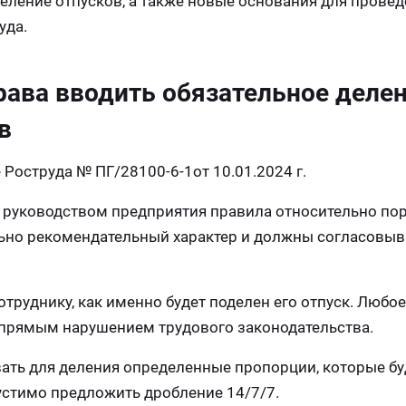
еление отпусков, а также новые основания для прове
уда.
рава вводить обязательное деле
в
Роструда № ПГ/28100-6-1от 10.01.2024 г.
е руководством предприятия правила относительно по
льно рекомендательный характер и должны согласовыв
отруднику, как именно будет поделен его отпуск. Любое
 прямым нарушением трудового законодательства.
ать для деления определенные пропорции, которые бу
устимо предложить дробление 14/7/7.