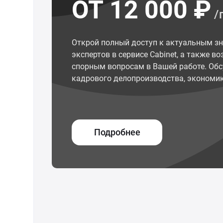
ОТ 12 000 ₽
/
Открой полный доступ к актуальным з
экспертов в сервисе Cabinet, а также 
спорным вопросам в Вашей работе. Обс
кадрового делопроизводства, экономик
Подробнее
© ООО "Межрегиональный Информационный центр"