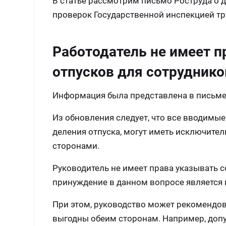
В статье рассмотрим письмо Роструда о д
проверок Государственной инспекцией тр
Работодатель не имеет п
отпусков для сотруднико
Информация была представлена в письме 
Из обновления следует, что все вводимы
деления отпуска, могут иметь исключите
сторонами.
Руководитель не имеет права указывать с
принуждение в данном вопросе является
При этом, руководство может рекомендов
выгодны обеим сторонам. Например, доп