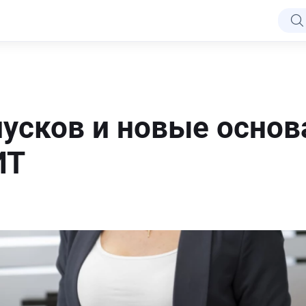
пусков и новые основ
ИТ