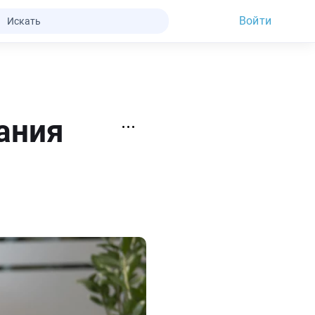
Войти
ания