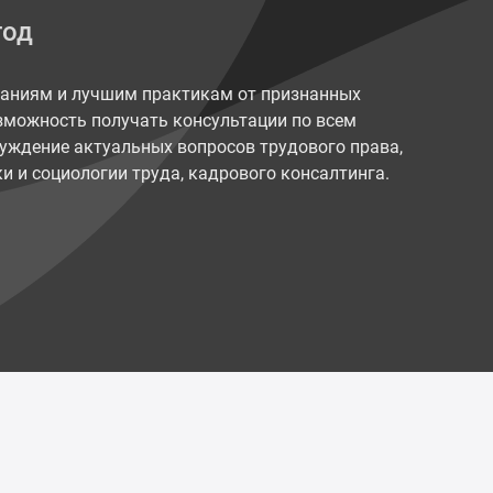
год
наниям и лучшим практикам от признанных
возможность получать консультации по всем
уждение актуальных вопросов трудового права,
и и социологии труда, кадрового консалтинга.
Политика конфиденциальности