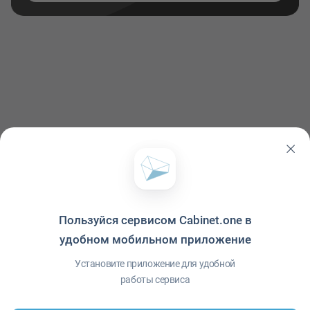
Пользуйся сервисом Cabinet.one в
удобном мобильном приложение
Политика конфиденциальности
·
Условия использования
·
Файлы cookie
·
Справка
·
Приложение
© ООО "Межрегиональный Информационный центр"
Установите приложение для удобной
работы сервиса