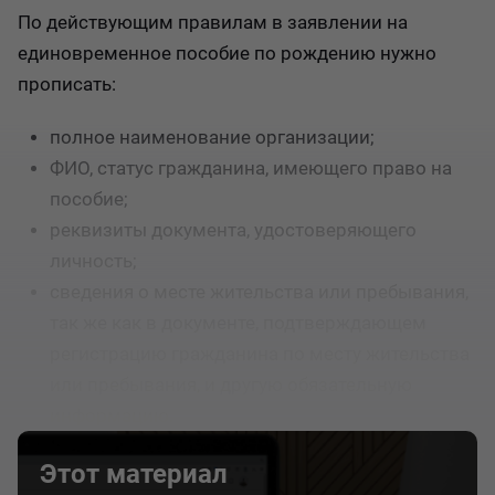
По действующим правилам в заявлении на
единовременное пособие по рождению нужно
прописать:
полное наименование организации;
ФИО, статус гражданина, имеющего право на
пособие;
реквизиты документа, удостоверяющего
личность;
сведения о месте жительства или пребывания,
так же как в документе, подтверждающем
регистрацию гражданина по месту жительства
или пребывания, и другую обязательную
информацию.
Этот материал