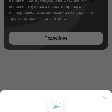
в Вашей работе. Обсуждение актуальных
вопросов трудового права, кадрового
делопроизводства, экономики и социологии
труда, кадрового консалтинга.
Подробнее