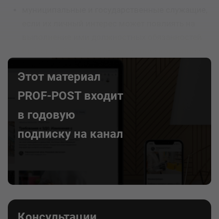
муниципальные и государственные служащие,
если их личный интерес может повлиять на
выполнение ими должностных обязанностей
(ч. 1 ст 10 ФЗ «О противодействии коррупции»);
Этот материал
PROF-POST входит
в годовую
подписку на канал
Консультации