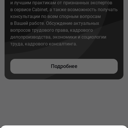
и лучшим практикам от признанных экспертов
в сервисе Cabinet, а также возможность получать
консультации по всем спорным вопросам
в Вашей работе. Обсуждение актуальных
вопросов трудового права, кадрового
делопроизводства, экономики и социологии
труда, кадрового консалтинга.
Подробнее