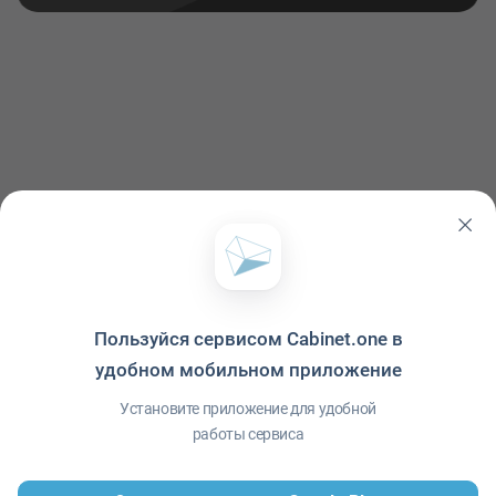
Пользуйся сервисом Cabinet.one в
удобном мобильном приложение
Политика конфиденциальности
·
Условия использования
·
Файлы cookie
·
Справка
·
Приложение
© ООО "Межрегиональный Информационный центр"
Установите приложение для удобной
работы сервиса