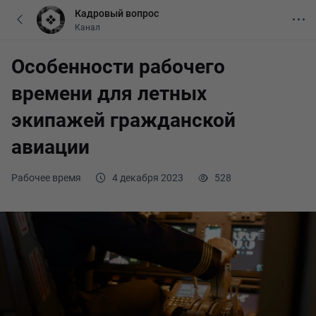
Кадровый вопрос
Канал
Особенности рабочего
времени для летных
экипажей гражданской
авиации
Рабочее время
4 декабря 2023
528