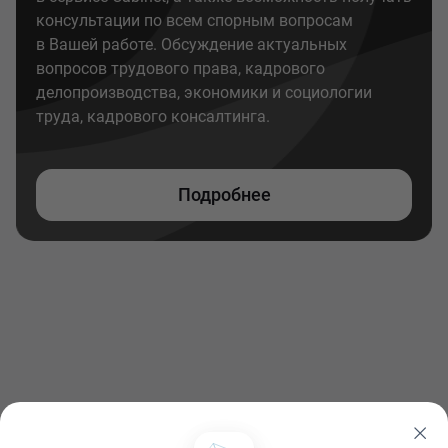
консультации по всем спорным вопросам
в Вашей работе. Обсуждение актуальных
вопросов трудового права, кадрового
делопроизводства, экономики и социологии
труда, кадрового консалтинга.
Подробнее