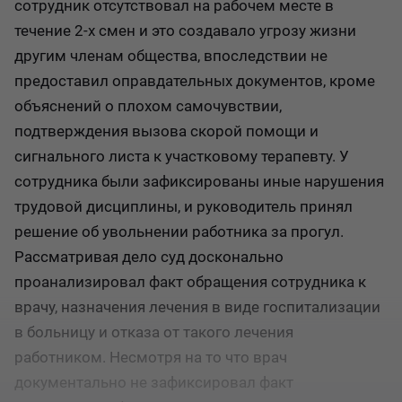
сотрудник отсутствовал на рабочем месте в
течение 2-х смен и это создавало угрозу жизни
другим членам общества, впоследствии не
предоставил оправдательных документов, кроме
объяснений о плохом самочувствии,
подтверждения вызова скорой помощи и
сигнального листа к участковому терапевту. У
сотрудника были зафиксированы иные нарушения
трудовой дисциплины, и руководитель принял
решение об увольнении работника за прогул.
Рассматривая дело суд досконально
проанализировал факт обращения сотрудника к
врачу, назначения лечения в виде госпитализации
в больницу и отказа от такого лечения
работником. Несмотря на то что врач
документально не зафиксировал факт