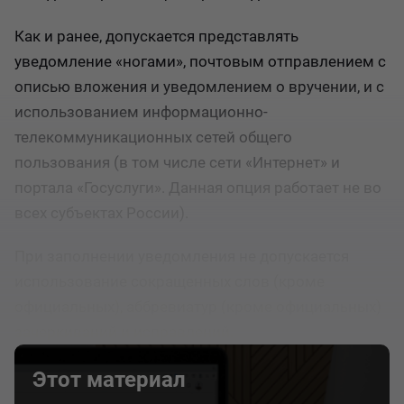
Как и ранее, допускается представлять
уведомление «ногами», почтовым отправлением с
описью вложения и уведомлением о вручении, и с
использованием информационно-
телекоммуникационных сетей общего
пользования (в том числе сети «Интернет» и
портала «Госуслуги». Данная опция работает не во
всех субъектах России).
При заполнении уведомления не допускается
использование сокращенных слов (кроме
официальных), аббревиатур (кроме официальных)
зачеркиваний и исправлений.
Этот материал