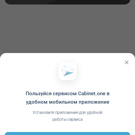
Пользуйся сервисом Cabinet.one в
удобном мобильном приложение
Политика конфиденциальности
·
Условия использования
·
Файлы cookie
·
Справка
·
Приложение
© ООО "Межрегиональный Информационный центр"
Установите приложение для удобной
работы сервиса