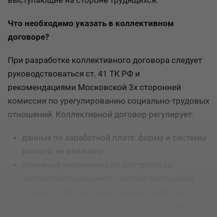
выступающие на стороне трудящихся.
Что необходимо указать в коллективном
договоре?
При разработке коллективного договора следует
руководствоваться ст. 41 ТК РФ и
рекомендациями Московской 3х сторонней
комиссии по урегулированию социально-трудовых
отношений. Коллективной договор регулирует:
данные по заработной плате: форму и системы
расчета, ее величину;
основные механизмы по контролю за
зарплатой трудящихся с учетом роста цен в
стране и официальным уровнем инфляции;
полный перечень полагающихся пособий,