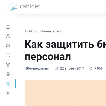
Prof-Post
HR-менеджмент
Как защитить б
персонал
HR-менеджмент
22 апреля 2017
7 968