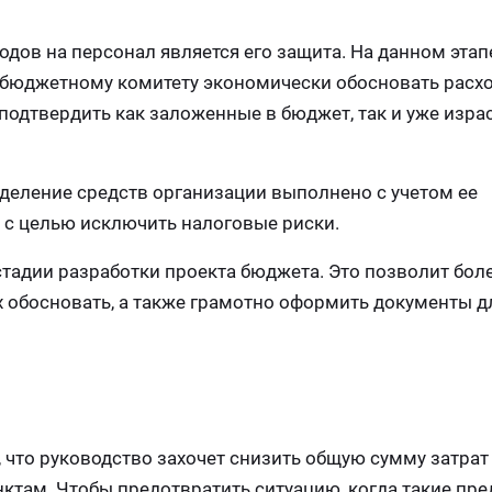
дов на персонал является его защита. На данном этап
 бюджетному комитету экономически обосновать расх
 подтвердить как заложенные в бюджет, так и уже изр
еделение средств организации выполнено с учетом ее
е с целью исключить налоговые риски.
стадии разработки проекта бюджета. Это позволит бол
х обосновать, а также грамотно оформить документы д
, что руководство захочет снизить общую сумму затрат
ктам. Чтобы предотвратить ситуацию, когда такие пр