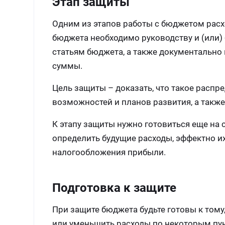
Этап защиты
Одним из этапов работы с бюджетом расхо
бюджета необходимо руководству и (или)
статьям бюджета, а также документально
суммы.
Цель защиты – доказать, что такое распр
возможностей и планов развития, а такж
К этапу защиты нужно готовиться еще на 
определить будущие расходы, эффектно и
налогообложения прибыли.
Подготовка к защите
При защите бюджета будьте готовы к тому
или уменьшить расходы по некоторым пун