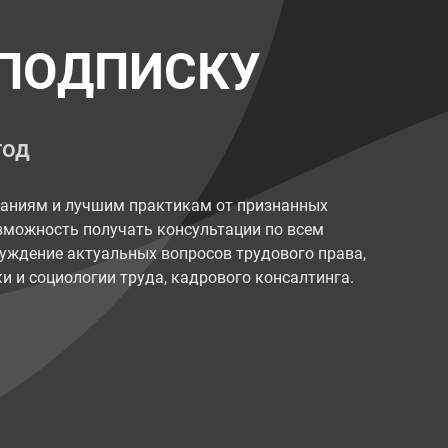
ПОДПИСКУ
год
наниям и лучшим практикам от признанных
возможность получать консультации по всем
уждение актуальных вопросов трудового права,
и и социологии труда, кадрового консалтинга.