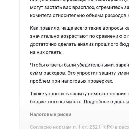
могут застать вас врасплох, стремитесь
комитета относительно объема расходов 
Как правило, чаще всего такие вопросы к
значительно возрастают по сравнению с 
достаточно сделать анализ прошлого бюд
на них ответы.
Чтобы ответы были убедительными, заран
сумм расходов. Это упростит защиту, уме
проблем при налоговых проверках.
Также упростить защиту поможет знание
бюджетного комитета. Подробнее о данны
Налоговые риски
Согласно нормам п. 1 ст. 252 НК РФ в ра