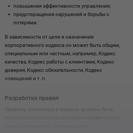
повышения эффективности управления;
предотвращения нарушений и борьбы с
потерями.
В зависимости от цели и назначения
корпоративного кодекса он может быть общим,
специальным или частным, например, Кодекс
качества, Кодекс работы с клиентами, Кодекс
доверия, Кодекс обязательности, Кодекс
совещаний и т. п.
Разработка правил
Правила, описанные в кодексе, должны быть
несколько выше существующих поведенческих
норм сотрудников, так как их цель –