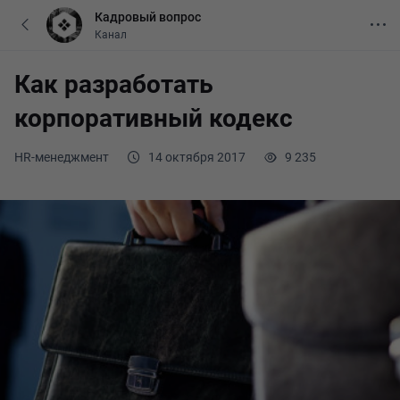
Кадровый вопрос
Канал
Как разработать
корпоративный кодекс
HR-менеджмент
14 октября 2017
9 235