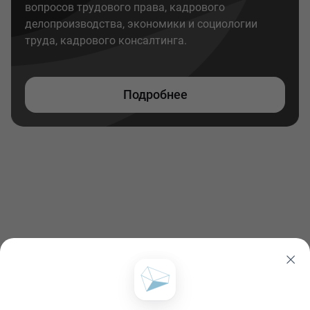
вопросов трудового права, кадрового
делопроизводства, экономики и социологии
труда, кадрового консалтинга.
Подробнее