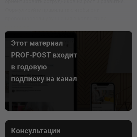
ориентировать сотрудников на рост и развитие.
Формулируйте правила так, чтобы они
провоцировали улучшения в коллективе,
например:
Этот материал
PROF-POST входит
в годовую
подписку на канал
Консультации