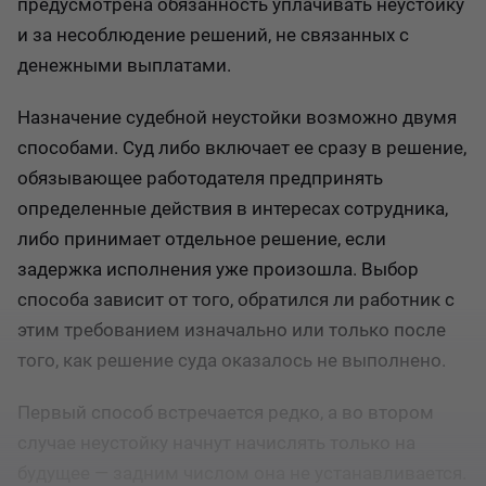
предусмотрена обязанность уплачивать неустойку
и за несоблюдение решений, не связанных с
денежными выплатами.
Назначение судебной неустойки возможно двумя
способами. Суд либо включает ее сразу в решение,
обязывающее работодателя предпринять
определенные действия в интересах сотрудника,
либо принимает отдельное решение, если
задержка исполнения уже произошла. Выбор
способа зависит от того, обратился ли работник с
этим требованием изначально или только после
того, как решение суда оказалось не выполнено.
Первый способ встречается редко, а во втором
случае неустойку начнут начислять только на
будущее — задним числом она не устанавливается.