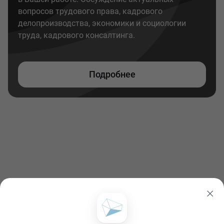
вопросов трудового права, кадрового
делопроизводства, экономики и социологии
труда, кадрового консалтинга.
Подробнее