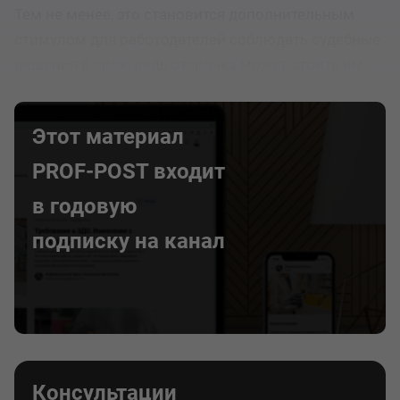
Тем не менее, это становится дополнительным
стимулом для работодателей соблюдать судебные
решения в срок, ведь отсрочка может стоить им
дополнительных затрат.
Этот материал
PROF-POST входит
в годовую
подписку на канал
Консультации