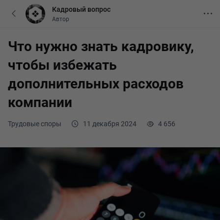
Кадровый вопрос
Автор
Что нужно знать кадровику,
чтобы избежать
дополнительных расходов
компании
Трудовые споры
11 декабря 2024
4 656