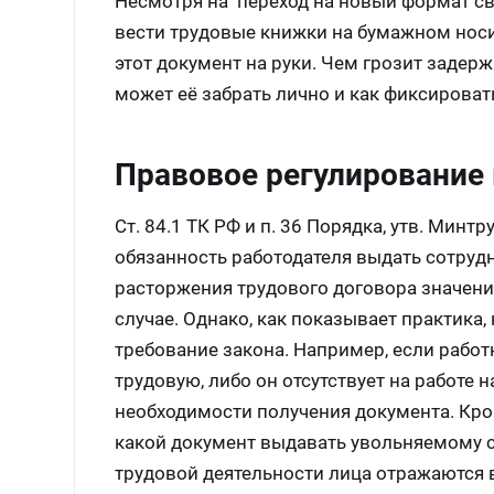
Несмотря на переход на новый формат св
вести трудовые книжки на бумажном носи
этот документ на руки. Чем грозит задерж
может её забрать лично и как фиксировать
Правовое регулирование
Ст. 84.1 ТК РФ и п. 36 Порядка, утв. Мин
обязанность работодателя выдать сотрудн
расторжения трудового договора значени
случае. Однако, как показывает практика,
требование закона. Например, если работ
трудовую, либо он отсутствует на работе 
необходимости получения документа. Кро
какой документ выдавать увольняемому со
трудовой деятельности лица отражаются 