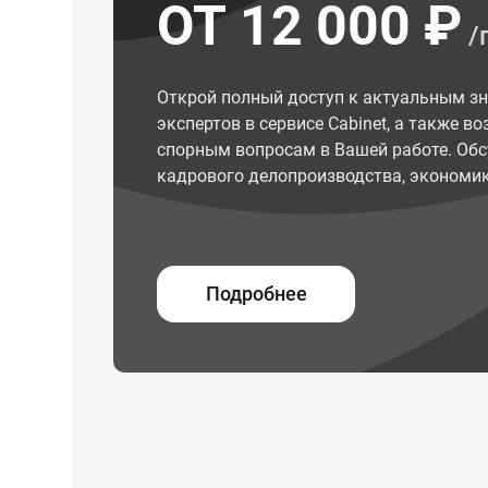
ОТ 12 000 ₽
/
Открой полный доступ к актуальным з
экспертов в сервисе Cabinet, а также 
спорным вопросам в Вашей работе. Обс
кадрового делопроизводства, экономик
Подробнее
© ООО "Межрегиональный Информационный центр"