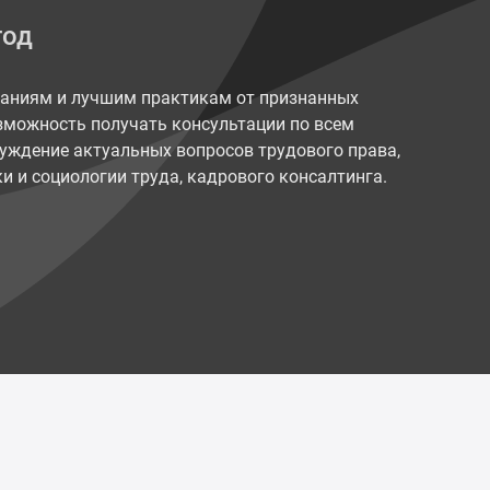
год
наниям и лучшим практикам от признанных
возможность получать консультации по всем
уждение актуальных вопросов трудового права,
и и социологии труда, кадрового консалтинга.
Политика конфиденциальности