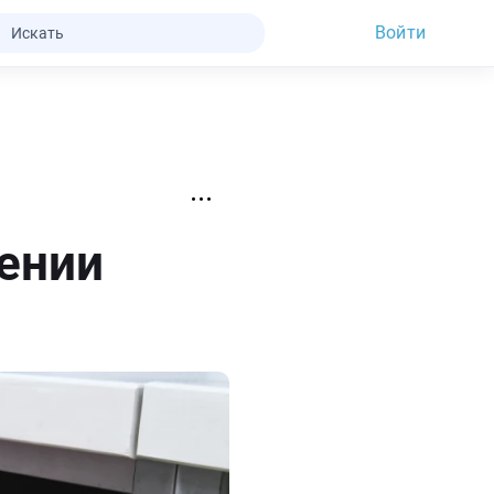
Войти
ении