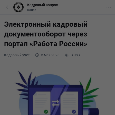
Кадровый вопрос
Канал
Электронный кадровый
документооборот через
портал «Работа России»
Кадровый учет
5 мая 2023
3 083