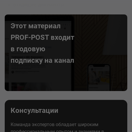
входящие документы;
Этот материал
PROF-POST входит
в годовую
подписку на канал
Консультации
Команда экспертов обладает широким
профессиональным опытом и знаниями в