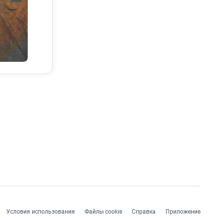
ровня
тареть.
ха,
Условия использования
Файлы cookie
Справка
Приложение