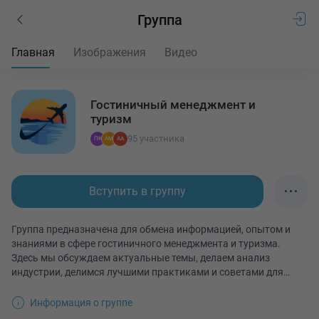
Группа
Главная
Изображения
Видео
Гостиничный менеджмент и
туризм
95
участника
Вступить в группу
Группа предназначена для обмена информацией, опытом и
знаниями в сфере гостиничного менеджмента и туризма.
Здесь мы обсуждаем актуальные темы, делаем анализ
индустрии, делимся лучшими практиками и советами для
успешного управления гостиничными предприятиями.
Информация о группе