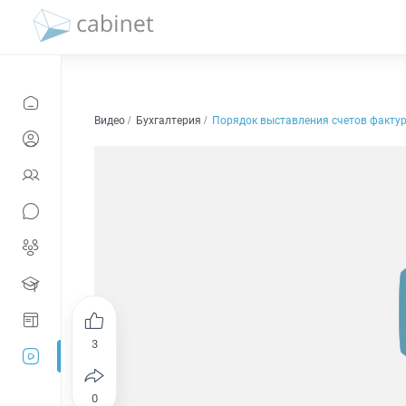
Видео
Бухгалтерия
Порядок выставления счетов факту
3
0