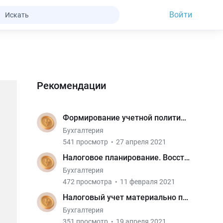
Войти
Рекомендации
Формирование учетной политики. Выдача и сдача документов в архив
Бухгалтерия
541 просмотр
27 апреля 2021
Налоговое планирование. Восстановление НДС при переходе.
Бухгалтерия
472 просмотра
11 февраля 2021
Налоговый учет материально производственных запасов
Бухгалтерия
351 просмотр
19 апреля 2021