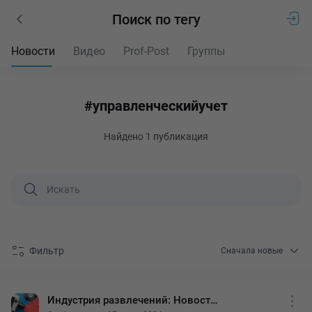
Поиск по тегу
Новости
Видео
Prof-Post
Группы
#управленческийучет
Найдено
1 публикация
Фильтр
Сначала новые
Индустрия развлечений: Новости, тренды, мнения