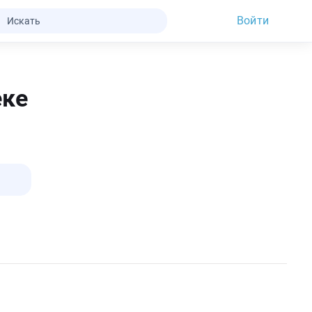
Войти
еке