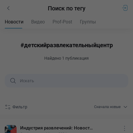
Поиск по тегу
Новости
Видео
Prof-Post
Группы
#детскийразвлекательныйцентр
Найдено
1 публикация
Фильтр
Сначала новые
Индустрия развлечений: Новости, тренды, мнения