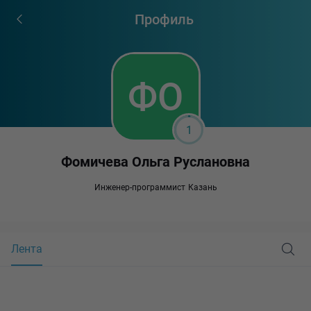
Профиль
1
Фомичева Ольга Руслановна
Инженер-программист
Казань
Лента