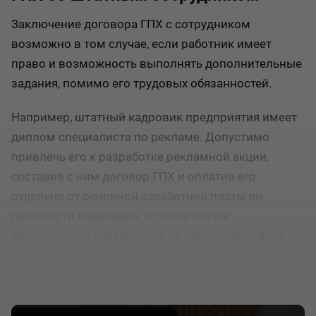
Заключение договора ГПХ с сотрудником
возможно в том случае, если работник имеет
право и возможность выполнять дополнительные
задания, помимо его трудовых обязанностей.
Например, штатный кадровик предприятия имеет
диплом специалиста по рекламе. Допустимо
привлечь его к разработке рекламной акции,
составив с ним договор ГПХ и оплатив его
отдельно от основной заработной платы по
должности кадровика. В таком случае
должностные обязанности не пересекаются, на
трудовое время и выполнение прямых
обязанностей дополнительная работа не повлияет,
значит допустимо заключение ГПХ.