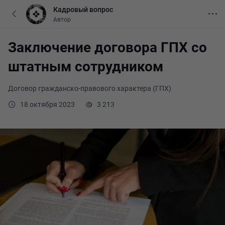
Кадровый вопрос
Автор
Заключение договора ГПХ со
штатным сотрудником
Договор гражданско-правового характера (ГПХ)
18 октября 2023
3 213