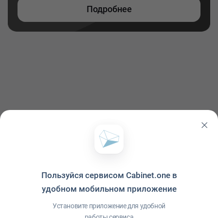
Подробнее
Пользуйся сервисом Cabinet.one в
удобном мобильном приложение
Политика конфиденциальности
·
Условия использования
·
Файлы cookie
·
Справка
·
Приложение
© ООО "Межрегиональный Информационный центр"
Установите приложение для удобной
работы сервиса