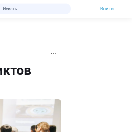
Войти
иктов