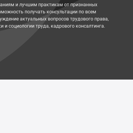
наниям и лучшим практикам от признанных
возможность получать консультации по всем
уждение актуальных вопросов трудового права,
и и социологии труда, кадрового консалтинга.
Политика конфиденциальности