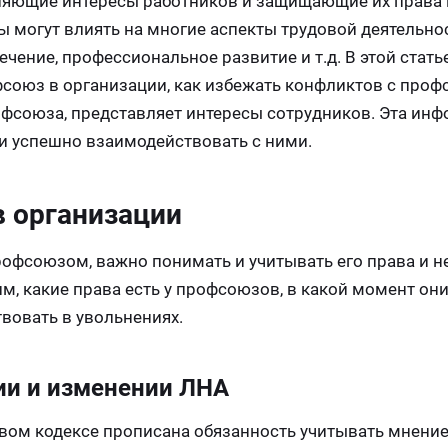
ляющие интересы работников и защищающие их права 
могут влиять на многие аспекты трудовой деятельнос
ечение, профессиональное развитие и т.д. В этой стать
союз в организации, как избежать конфликтов с про
офсоюза, представляет интересы сотрудников. Эта ин
и успешно взаимодействовать с ними.
 организации
рофсоюзом, важно понимать и учитывать его права и н
, какие права есть у профсоюзов, в какой момент они
вовать в увольнениях.
ии и изменении ЛНА
довом кодексе прописана обязанность учитывать мнени