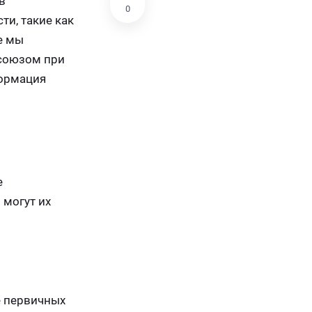
в
0
ти, такие как
е мы
фсоюзом при
формация
е
 могут их
е первичных