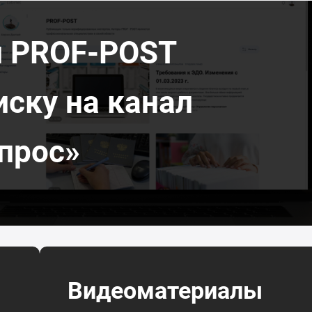
л PROF-POST
иску на канал
прос»
Видеоматериалы