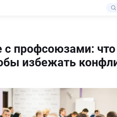
 с профсоюзами: что
тобы избежать конфл