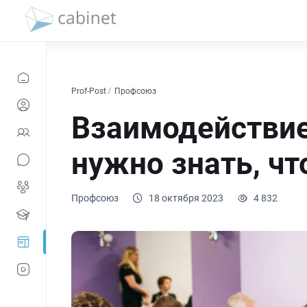
Prof-Post
Профсоюз
Взаимодействие
нужно знать, ч
Профсоюз
18 октября 2023
4 832