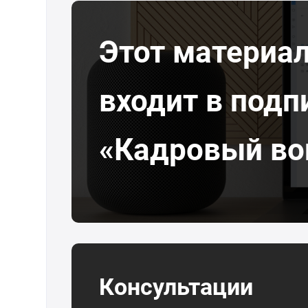
Этот материа
входит в подп
«Кадровый во
Консультации