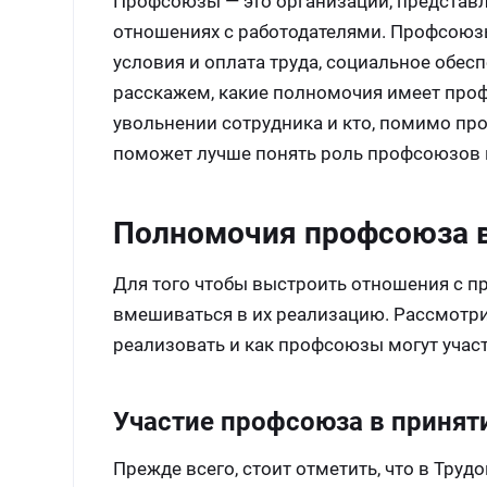
Профсоюзы — это организации, представ
отношениях с работодателями. Профсоюзы 
условия и оплата труда, социальное обесп
расскажем, какие полномочия имеет проф
увольнении сотрудника и кто, помимо пр
поможет лучше понять роль профсоюзов 
Полномочия профсоюза в
Для того чтобы выстроить отношения с п
вмешиваться в их реализацию. Рассмотрим
реализовать и как профсоюзы могут участ
Участие профсоюза в принят
Прежде всего, стоит отметить, что в Тру