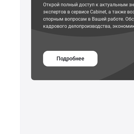
Открой полный доступ к актуальным з
экспертов в сервисе Cabinet, а также 
спорным вопросам в Вашей работе. Обс
кадрового делопроизводства, экономик
Подробнее
© ООО "Межрегиональный Информационный центр"