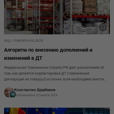
230
0
ВЭД / ТАМОЖЕННОЕ ДЕЛО
Алгоритм по внесению дополнений и
изменений в ДТ
Федеральная Таможенная Служба РФ дает разъяснения об
том, как делается корректировка ДТ (таможенная
декларация на товар(ы)) в случае, если необходимо внести
корректировки или дополнения. Алгоритм проведения
Константин Щербаков
корректировки ДТ На данный момент следующие документы
Опубликовано 22 марта 2024