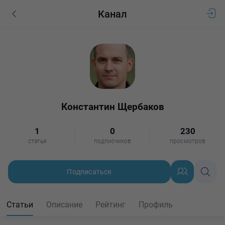
Канал
Константин Щербаков
1
0
230
статья
подписчиков
просмотров
Подписаться
Статьи
Описание
Рейтинг
Профиль