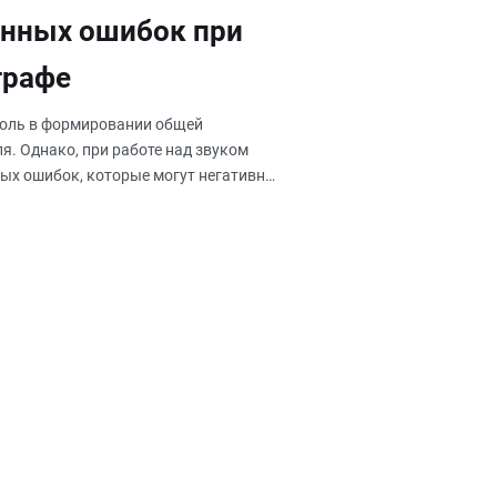
енных ошибок при
графе
роль в формировании общей
я. Однако, при работе над звуком
ых ошибок, которые могут негативно