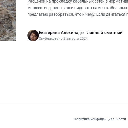
Расценок на прокладку кабельных сетей в норматив
множество, ровно, как и видов тех самых кабельных 
предлагаю разобраться, что к чему. Если двигаться 
то самый первый сбор
Екатерина Алехина
для
Главный сметный
Опубликовано 2 августа 2024
Политика конфиденциальности