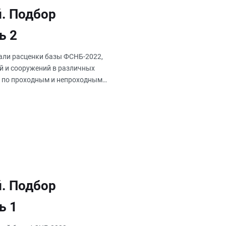
. Подбор
ь 2
вали расценки базы ФСНБ-2022,
й и сооружений в различных
ке по проходным и непроходным
. Подбор
ь 1