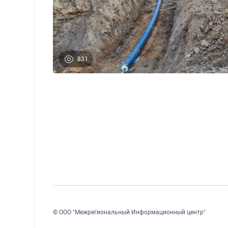
831
© ООО "Межрегиональный Информационный центр"