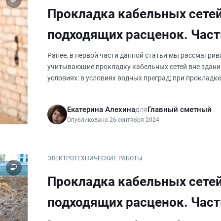
Прокладка кабельных сетей
подходящих расценок. Част
Ранее, в первой части данной статьи мы рассматри
учитывающие прокладку кабельных сетей вне здани
условиях: в условиях водных преград; при проклад
эстакадам; в траншеях и кабель
Екатерина Алехина
для
Главный сметный
Опубликовано 26 сентября 2024
ЭЛЕКТРОТЕХНИЧЕСКИЕ РАБОТЫ
Прокладка кабельных сетей
подходящих расценок. Част