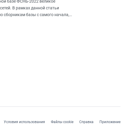
ной базе ФСНБ-2022 великое
сетей. В рамках данной статьи
по сборникам базы с самого начала,
Условия использования
Файлы cookie
Справка
Приложение