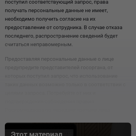
поступил соответствующий запрос, права
получать персональные данные не имеет,
необходимо получить согласие на их
предоставление от сотрудника. В случае отказа
последнего, распространение сведений будет
считаться неправомерным.
Предоставляя персональные данные о лице
предупредите представителей госоргана, от
которых поступил запрос, что использование
таких данных возможно только в соответствии с
целями запроса. Потребуйте от них и
подтверждения соблюдения правил
Роскомнадзора по передачи третьим лица
персональных данных.
Этот материал