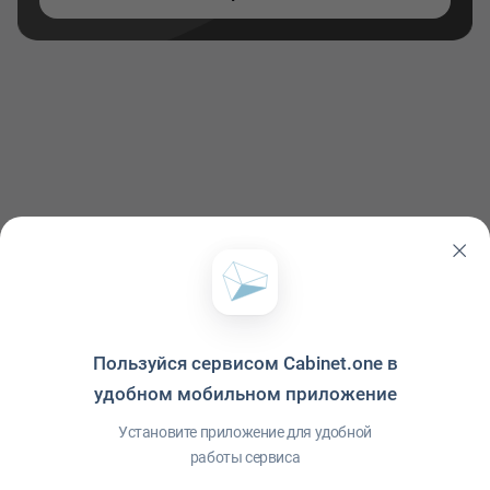
Пользуйся сервисом Cabinet.one в
удобном мобильном приложение
Политика конфиденциальности
·
Условия использования
·
Файлы cookie
·
Справка
·
Приложение
© ООО "Межрегиональный Информационный центр"
Установите приложение для удобной
работы сервиса