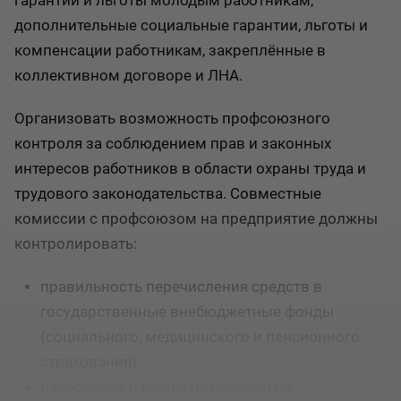
гарантии и льготы молодым работникам,
дополнительные социальные гарантии, льготы и
компенсации работникам, закреплённые в
коллективном договоре и ЛНА.
Организовать возможность профсоюзного
контроля за соблюдением прав и законных
интересов работников в области охраны труда и
трудового законодательства. Совместные
комиссии с профсоюзом на предприятие должны
контролировать:
правильность перечисления средств в
государственные внебюджетные фонды
(социального, медицинского и пенсионного
страхования);
начисление и выплаты пособий по