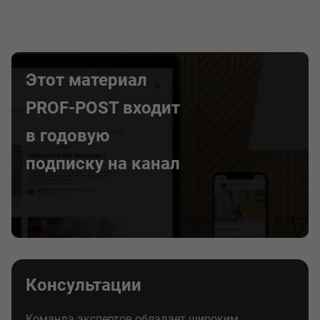
социальному страхованию, проведение
оздоровительных мероприятий;
Этот материал
PROF-POST входит
в годовую
подписку на канал
Консультации
Команда экспертов обладает широким