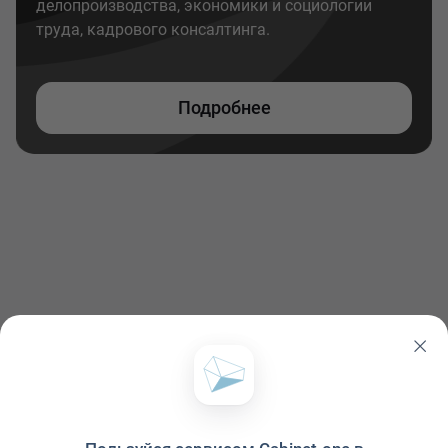
делопроизводства, экономики и социологии
труда, кадрового консалтинга.
Подробнее