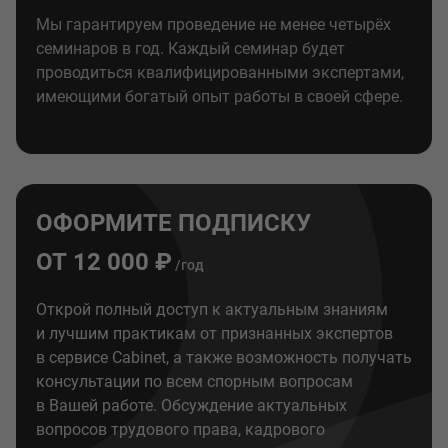
Мы гарантируем проведение не менее четырёх
семинаров в год. Каждый семинар будет
проводиться квалифицированными экспертами,
имеющими богатый опыт работы в своей сфере.
ОФОРМИТЕ ПОДПИСКУ
ОТ 12 000 ₽
/год
Открой полный доступ к актуальным знаниям
и лучшим практикам от признанных экспертов
в сервисе Cabinet, а также возможность получать
консультации по всем спорным вопросам
в Вашей работе. Обсуждение актуальных
вопросов трудового права, кадрового