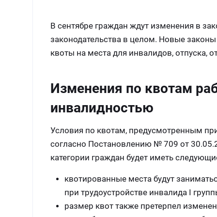
В сентябре граждан ждут изменения в зак
законодательства в целом. Новые законы 
квоты на места для инвалидов, отпуска, о
Изменения по квотам раб
инвалидностью
Условия по квотам, предусмотренным при
согласно Постановлению № 709 от 30.05.
категории граждан будет иметь следующи
квотированные места будут заниматьс
при трудоустройстве инвалида I групп
размер квот также претерпел изменен