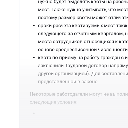
нужно будет выделять квоты на рабочи
мест. Также нужно учитывать, что мес
поэтому размер квоты может отличать
сроки расчета квотируемых мест также
следующего за отчетным кварталом, ну
места сотрудников относящихся к кат
основе среднесписочной численности 
квота по приему на работу граждан с 
заключили Трудовой договор напрямую
другой организацией). Для составлен
представленной в законе.
Некоторые работодатели могут не выполн
следующие условия: