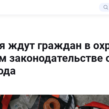
я ждут граждан в ох
м законодательстве с
ода