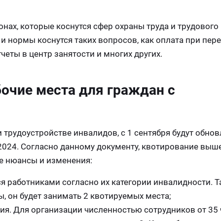
онах, которые коснутся сфер охраны труда и трудового
и нормы коснутся таких вопросов, как оплата при пере
тчеты в центр занятости и многих других.
очие места для граждан с
 трудоустройстве инвалидов, с 1 сентября будут обно
2024. Согласно данному документу, квотирование выш
е нюансы и изменения:
я работниками согласно их категории инвалидности. Та
ы, он будет занимать 2 квотируемых места;
ия. Для организации численностью сотрудников от 35 