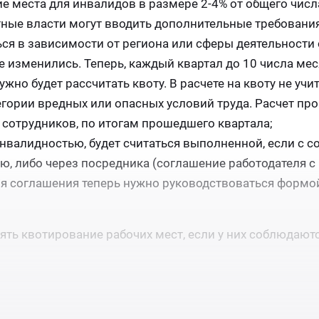
е места для инвалидов в размере 2-4% от общего числ
тные власти могут вводить дополнительные требования
ся в зависимости от региона или сферы деятельности 
 изменились. Теперь, каждый квартал до 10 числа мес
жно будет рассчитать квоту. В расчете на квоту не уч
егории вредных или опасных условий труда. Расчет про
сотрудников, по итогам прошедшего квартала;
инвалидностью, будет считаться выполненной, если с 
, либо через посредника (соглашение работодателя с
ия соглашения теперь нужно руководствоваться формой
ять квотирование рабочих мест, если у них соблюдают