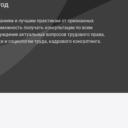
год
наниям и лучшим практикам от признанных
возможность получать консультации по всем
уждение актуальных вопросов трудового права,
и и социологии труда, кадрового консалтинга.
Политика конфиденциальности