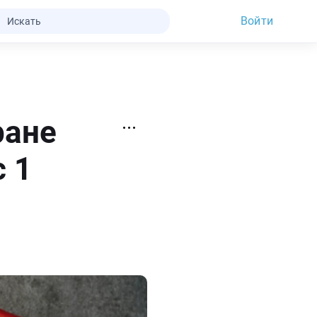
Войти
ране
 1