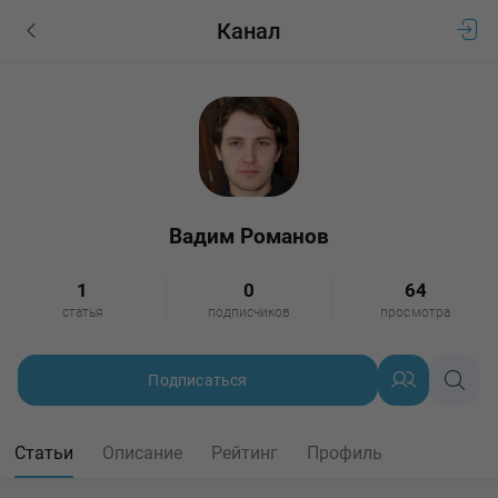
Канал
Вадим Романов
1
0
64
статья
подписчиков
просмотра
Подписаться
Статьи
Описание
Рейтинг
Профиль