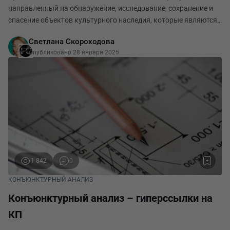
направленный на обнаружение, исследование, сохранение и
спасение объектов культурного наследия, которые являются
достоянием народов Российской Федерации. При
Светлана Скороходова
планировании строительных и (или) земляных рабо
Опубликовано 28 января 2025
1 842
0
КОНЪЮНКТУРНЫЙ АНАЛИЗ
Конъюнктурный анализ – гиперссылки на
КП