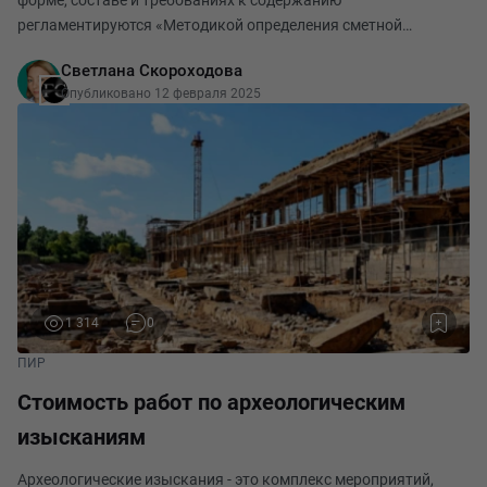
форме, составе и требованиях к содержанию
регламентируются «Методикой определения сметной
стоимости строительства, реконструкции, капитального
Светлана Скороходова
ремонта, сноса объектов капитального строительства, работ
Опубликовано 12 февраля 2025
по
1 314
0
ПИР
Стоимость работ по археологическим
изысканиям
Археологические изыскания - это комплекс мероприятий,