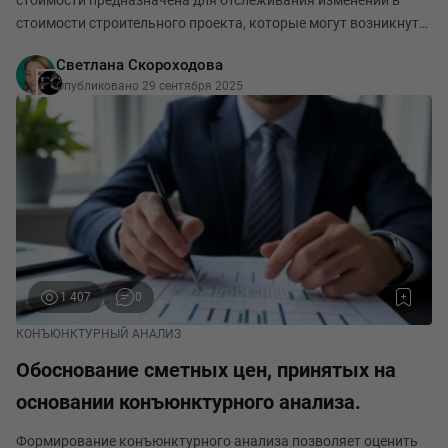
стоимости предназначена для отслеживания изменений в
стоимости строительного проекта, которые могут возникнуть
в процессе реализации строительно-монтажных работ.
Светлана Скороходова
Сопоставительная ведомость изменения сметной стоимост
Опубликовано 29 сентября 2025
1 407
0
КОНЪЮНКТУРНЫЙ АНАЛИЗ
Обоснование сметных цен, принятых на
основании конъюнктурного анализа.
Формирование конъюнктурного анализа позволяет оценить