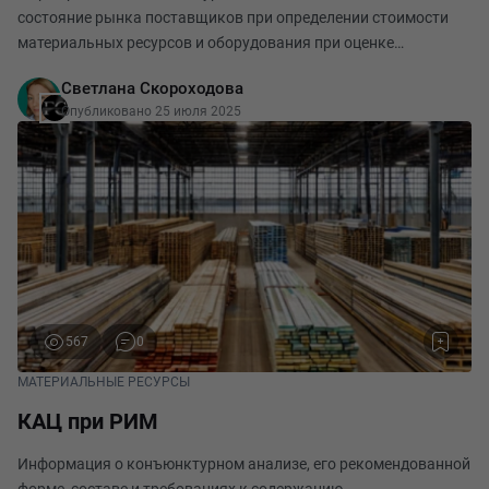
состояние рынка поставщиков при определении стоимости
материальных ресурсов и оборудования при оценке
стоимости объекта строительства, назначение
Светлана Скороходова
конъюнктурного анализа заключается в том, чтобы
Опубликовано 25 июля 2025
посчитать ст
567
0
МАТЕРИАЛЬНЫЕ РЕСУРСЫ
КАЦ при РИМ
Информация о конъюнктурном анализе, его рекомендованной