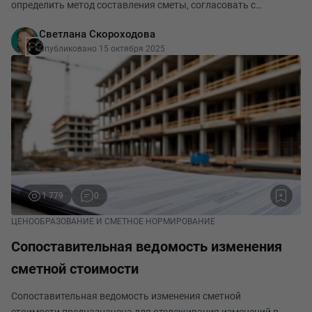
определить метод составления сметы, согласовать с
заказчиком, если не указано в техническом задании –
Светлана Скороходова
ресурсно-индексный, ресурсный, договорные цены; подобра
Опубликовано 15 октября 2025
1 779
0
ЦЕНООБРАЗОВАНИЕ И СМЕТНОЕ НОРМИРОВАНИЕ
Сопоставительная ведомость изменения
сметной стоимости
Сопоставительная ведомость изменения сметной