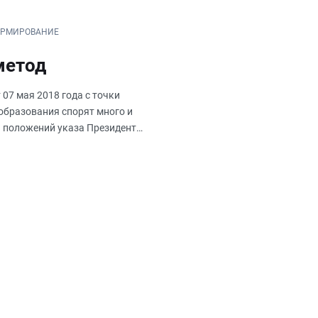
ОРМИРОВАНИЕ
метод
 07 мая 2018 года с точки
образования спорят много и
ии положений указа Президента