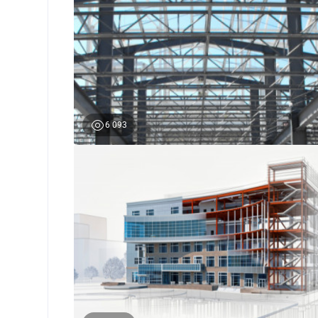
6 093
0