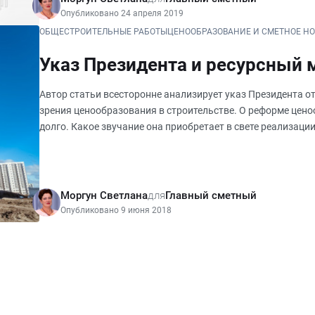
Опубликовано 24 апреля 2019
ОБЩЕСТРОИТЕЛЬНЫЕ РАБОТЫ
ЦЕНООБРАЗОВАНИЕ И СМЕТНОЕ Н
Указ Президента и ресурсный 
Автор статьи всесторонне анализирует указ Президента от
зрения ценообразования в строительстве. О реформе цено
долго. Какое звучание она приобретает в свете реализац
Российской Фед
Моргун Светлана
для
Главный сметный
Опубликовано 9 июня 2018