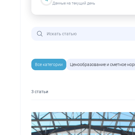
Данные на текущий день
Все категории
Ценообразование и сметное но
3 статьи