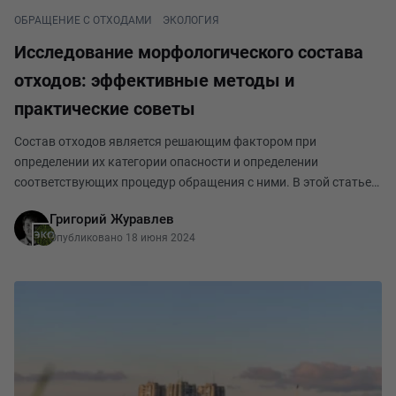
ОБРАЩЕНИЕ С ОТХОДАМИ
ЭКОЛОГИЯ
Исследование морфологического состава
отходов: эффективные методы и
практические советы
Состав отходов является решающим фактором при
определении их категории опасности и определении
соответствующих процедур обращения с ними. В этой статье
будут рассмотрены основы этой темы, а также важность и
Григорий Журавлев
методы ее изучения. Под составом понимается распредел
Опубликовано 18 июня 2024