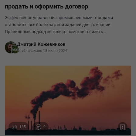
продать и оформить договор
Эффективное управление промышленными отходами
становится все более важной задачей для компаний.
Правильный подход не только помогает снизить
экологическое воздействие, но и может приносить
Дмитрий Кожевников
дополнительный доход. В данной статье мы рассмотрим
Опубликовано 18 июня 2024
ключевые шаги, необ
185
0