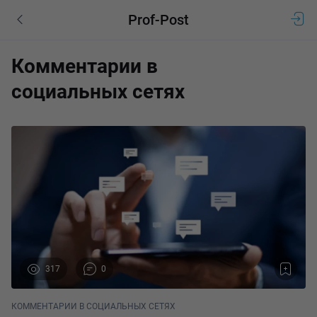
Prof-Post
Комментарии в
социальных сетях
317
0
КОММЕНТАРИИ В СОЦИАЛЬНЫХ СЕТЯХ