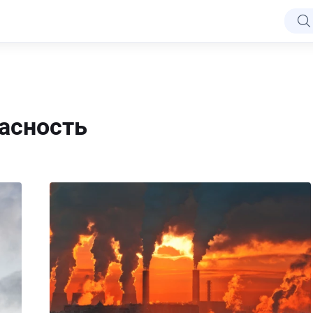
асность