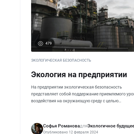
479
ЭКОЛОГИЧЕСКАЯ БЕЗОПАСНОСТЬ
Экология на предприятии
На предприятии экологическая безопасность
представляет собой поддержание приемлемого уро
воздействия на окружающую среду с целью
соблюдения действующего природоохранного
законодательства. Руководство компании обязано
следить за этим и осуществлять внутренни
Софья Романова
для
Экологичное будуще
Опубликовано 12 февраля 2024