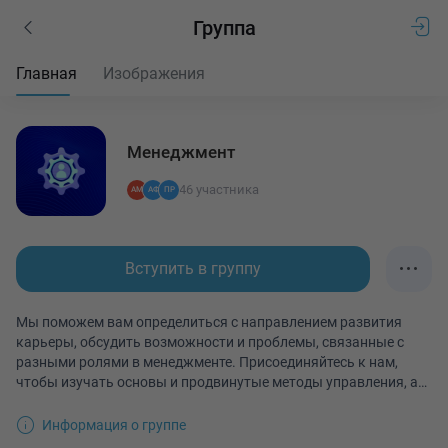
Группа
Главная
Изображения
Менеджмент
46
участника
Вступить в группу
Мы поможем вам определиться с направлением развития
карьеры, обсудить возможности и проблемы, связанные с
разными ролями в менеджменте. Присоединяйтесь к нам,
чтобы изучать основы и продвинутые методы управления, а
также обсуждать различные подходы к решению задач. Мы
предлагаем статьи, видео и дискуссии по различным
Информация о группе
аспектам менеджмента.