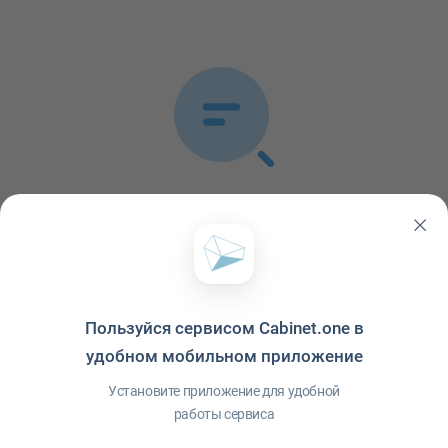
Список публикаций пуст
В ленте не обнаружено ни одной публикации
Пользуйся сервисом Cabinet.one в
удобном мобильном приложение
Установите приложение для удобной
работы сервиса